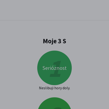
Moje 3 S
Serióznost
Neslibuji hory doly.