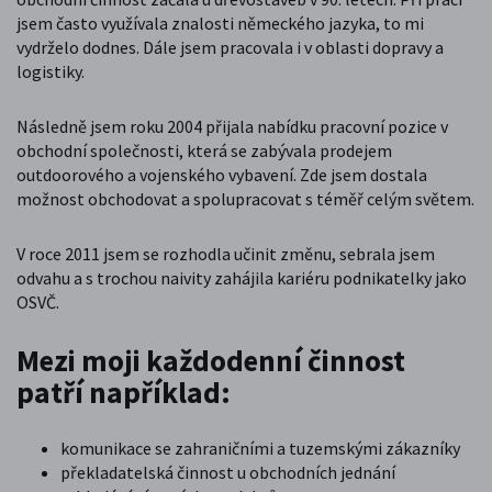
jsem často využívala znalosti německého jazyka, to mi
vydrželo dodnes. Dále jsem pracovala i v oblasti dopravy a
logistiky.
Následně jsem roku 2004 přijala nabídku pracovní pozice v
obchodní společnosti, která se zabývala prodejem
outdoorového a vojenského vybavení. Zde jsem dostala
možnost obchodovat a spolupracovat s téměř celým světem.
V roce 2011 jsem se rozhodla učinit změnu, sebrala jsem
odvahu a s trochou naivity zahájila kariéru podnikatelky jako
OSVČ.
Mezi moji každodenní činnost
patří například:
komunikace se zahraničními a tuzemskými zákazníky
překladatelská činnost u obchodních jednání