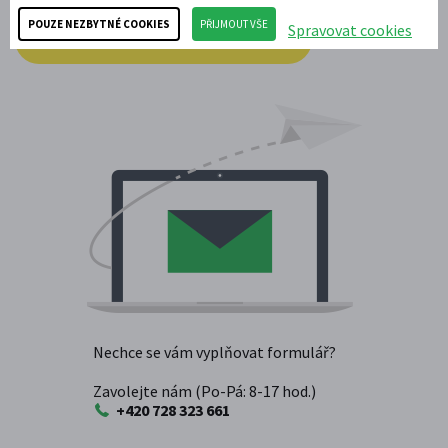
POUZE NEZBYTNÉ COOKIES
PŘIJMOUT VŠE
Spravovat cookies
ODESLAT NEZÁVAZNOU POPTÁVKU
Nechce se vám vyplňovat formulář?
Zavolejte nám (Po-Pá: 8-17 hod.)
+420 728 323 661