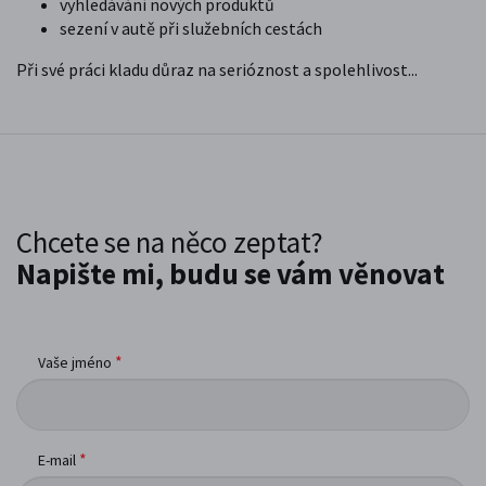
vyhledávání nových produktů
sezení v autě při služebních cestách
Při své práci kladu důraz na serióznost a spolehlivost...
Chcete se na něco zeptat?
Napište mi, budu se vám věnovat
*
Vaše jméno
*
E-mail