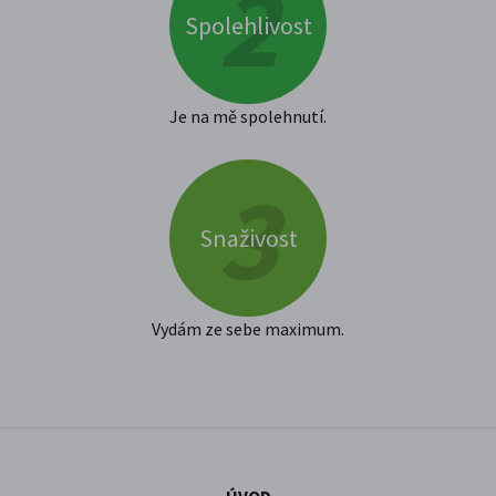
Spolehlivost
Je na mě spolehnutí.
Snaživost
Vydám ze sebe maximum.
ÚVOD