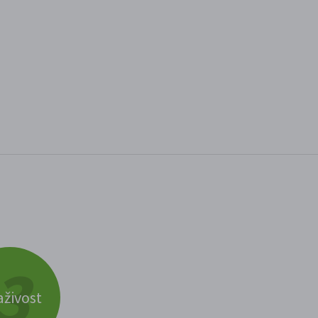
živost