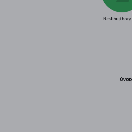
Neslibuji hory 
ÚVOD