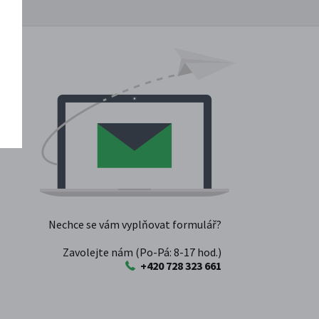
Nechce se vám vyplňovat formulář?
Zavolejte nám (Po-Pá: 8-17 hod.)
+420 728 323 661