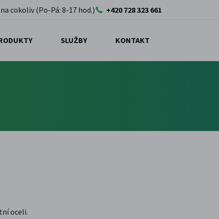
 na cokoliv (Po-Pá: 8-17 hod.)
+420 728 323 661
RODUKTY
SLUŽBY
KONTAKT
ní oceli.