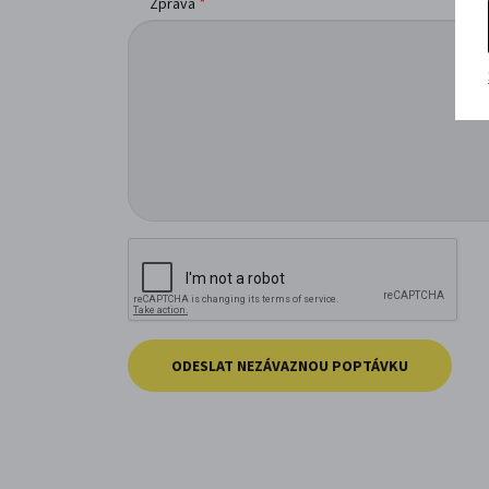
*
Zpráva
ODESLAT NEZÁVAZNOU POPTÁVKU