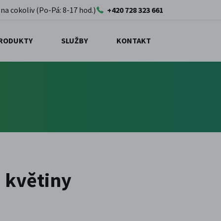
 na cokoliv (Po-Pá: 8-17 hod.)
+420 728 323 661
RODUKTY
SLUŽBY
KONTAKT
a květiny