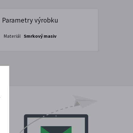
Parametry výrobku
Materiál
Smrkový masiv
š