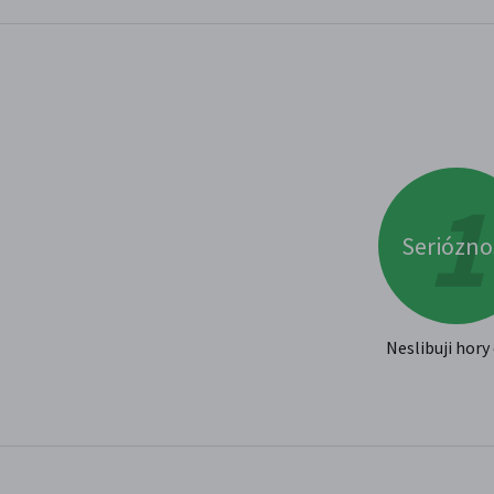
Seriózno
Neslibuji hory 